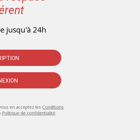
érent
e jusqu'à 24h
RIPTION
NEXION
n vous en acceptez les
Conditions
a
Politique de confidentialité