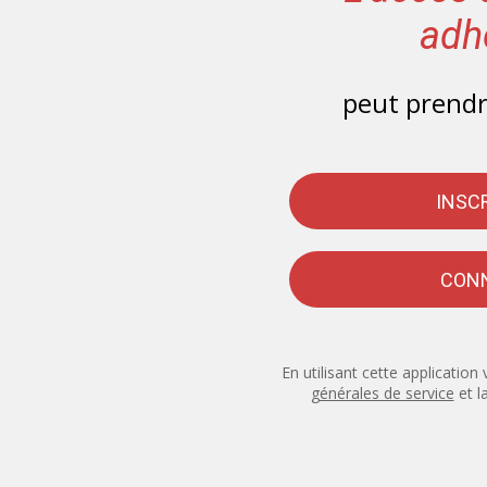
adh
peut prendr
INSC
CON
En utilisant cette applicatio
générales de service
et l