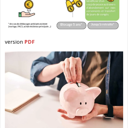
version
PDF