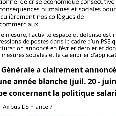
ionnel de crise économique consécutive à
s conséquences humaines et sociales pour
iculièrement nos collègues de
ns commerciaux.
 mesure, l’activité espace et défense est 
pressions de postes dans le cadre d’un PSE q
cturation annoncé en février dernier et don
 mesures sociales et le calendrier d’applica
n Générale a clairement annoncé
une année blanche (juil. 20 - jui
pe concernant la politique salari
r Airbus DS France ?