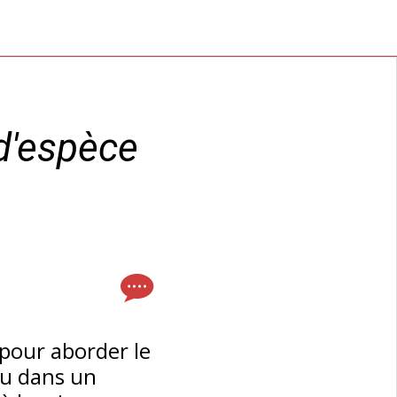
 d'espèce
 pour aborder le
ieu dans un