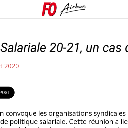
 Salariale 20-21, un cas
et 2020
POST
ion convoque les organisations syndicales
de politique salariale. Cette réunion a l