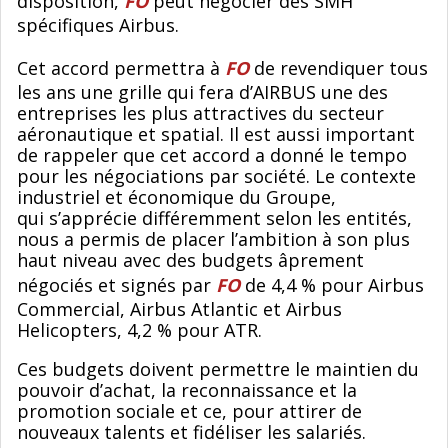
disposition,
FO
peut négocier des SMH
spécifiques Airbus.
Cet accord permettra à
FO
de revendiquer tous
les ans une grille qui fera d’AIRBUS une des
entreprises les plus attractives du secteur
aéronautique et spatial. Il est aussi important
de rappeler que cet accord a donné le tempo
pour les négociations par société. Le contexte
industriel et économique du Groupe,
qui s’apprécie différemment selon les entités,
nous a permis de placer l’ambition à son plus
haut niveau avec des budgets âprement
négociés et signés par
FO
de 4,4 % pour Airbus
Commercial, Airbus Atlantic et Airbus
Helicopters, 4,2 % pour ATR.
Ces budgets doivent permettre le maintien du
pouvoir d’achat, la reconnaissance et la
promotion sociale et ce, pour attirer de
nouveaux talents et fidéliser les salariés.