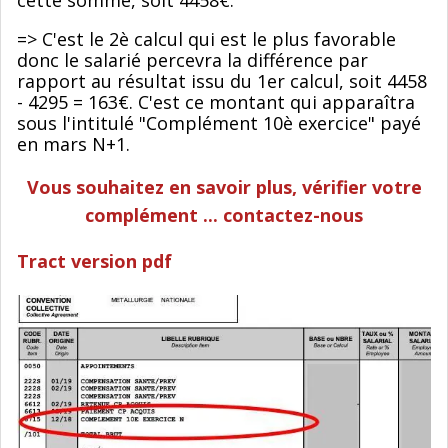
cette somme, soit 4458€.
=> C'est le 2è calcul qui est le plus favorable
donc le salarié percevra la différence par
rapport au résultat issu du 1er calcul, soit 4458
- 4295 = 163€. C'est ce montant qui apparaîtra
sous l'intitulé "Complément 10è exercice" payé
en mars N+1.
Vous souhaitez en savoir plus, vérifier votre
complément ... contactez-nous
Tract version pdf