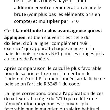
de prise des congés payés) : il faut
additionner votre rémunération annuelle
brute (voir plus bas les éléments pris en
compte) et multiplier par 1/10
C'est
la méthode la plus avantageuse qui est
appliquée
, et bien souvent c'est celle du
dixième, d'où la ligne "complément 10è
exercice" qui apparaît chaque année sur la
paie du mois de mars N+1 pour les congés pris
au cours de l'année N.
Après comparaison, le calcul le plus favorable
pour le salarié est retenu. La mention de
l’indemnité doit être mentionnée sur la fiche de
paie selon l’article R.3243-1 du code.
La ligne correspond donc à l'application de ces
deux textes. La règle du 1/10 qui reflète une
rémunération moyenne est souvent plus
favorable que le maintien du salaire habituel.