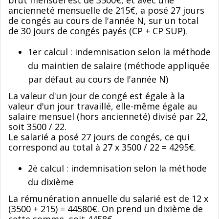
brut mensuel est de 3500€, et avec une
ancienneté mensuelle de 215€, a posé 27 jours
de congés au cours de l'année N, sur un total
de 30 jours de congés payés (CP + CP SUP).
1er calcul : indemnisation selon la méthode
du maintien de salaire (méthode appliquée
par défaut au cours de l'année N)
La valeur d'un jour de congé est égale à la
valeur d'un jour travaillé, elle-même égale au
salaire mensuel (hors ancienneté) divisé par 22,
soit 3500 / 22.
Le salarié a posé 27 jours de congés, ce qui
correspond au total à 27 x 3500 / 22 = 4295€.
2è calcul : indemnisation selon la méthode
du dixième
La rémunération annuelle du salarié est de 12 x
(3500 + 215) = 44580€. On prend un dixième de