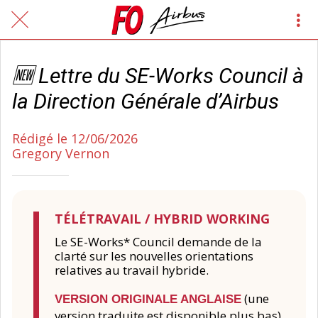
🆕 Lettre du SE-Works Council à
la Direction Générale d’Airbus
Rédigé le 12/06/2026
Gregory Vernon
TÉLÉTRAVAIL / HYBRID WORKING
Le SE-Works* Council demande de la
clarté sur les nouvelles orientations
relatives au travail hybride.
(une
VERSION ORIGINALE ANGLAISE
version traduite est disponible plus bas)