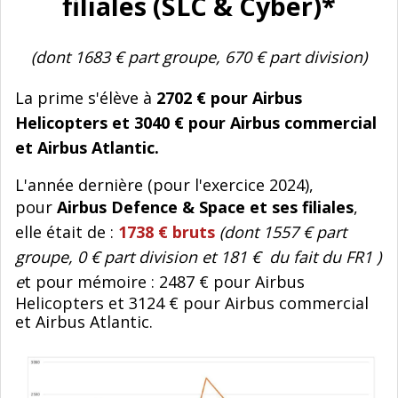
filiales (SLC & Cyber)*
(dont 1683 € part groupe, 670 € part division)
La prime s'élève à
2702 € pour Airbus
Helicopters et 3040 € pour Airbus commercial
et Airbus Atlantic.
L'année dernière (pour l'exercice 2024),
pour
Airbus Defence & Space et ses filiales
,
elle était de :
1738 € bruts
(dont 1557 € part
groupe, 0 € part division et 181 € du fait du FR1 )
e
t pour mémoire : 2487 € pour Airbus
Helicopters et 3124 € pour Airbus commercial
et Airbus Atlantic.