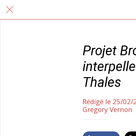
Projet Br
interpell
Thales
Rédigé le 25/02/
Gregory Vernon