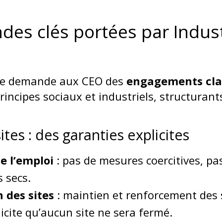
es clés portées par Indust
ope demande aux CEO des
engagements clai
rincipes sociaux et industriels, structurant
ites : des garanties explicites
e l’emploi
: pas de mesures coercitives, pa
 secs.
 des sites
: maintien et renforcement des s
icite qu’aucun site ne sera fermé.