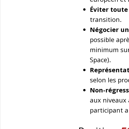
Éviter toute
transition.
Négocier un
possible aprè
minimum sur 
Space).
Représentat
selon les pr
Non-régress
aux niveaux 
participant a