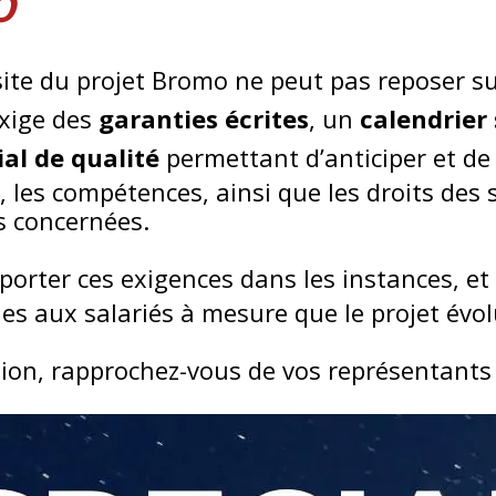
O
ssite du projet Bromo ne peut pas reposer 
exige des
garanties écrites
, un
calendrier 
ial de qualité
permettant d’anticiper et de
es, les compétences, ainsi que les droits des
és concernées.
orter ces exigences dans les instances, et 
les aux salariés à mesure que le projet évol
ion, rapprochez-vous de vos représentant