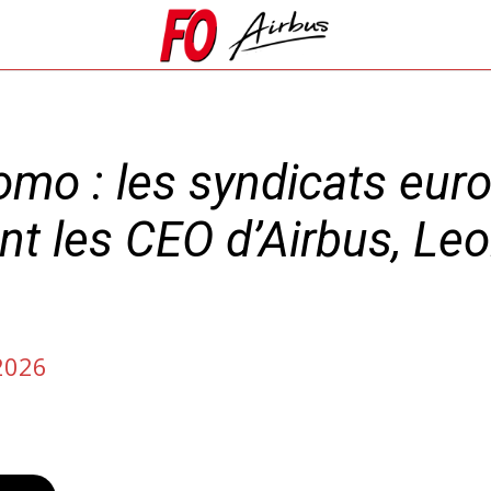
omo : les syndicats eur
ent les CEO d’Airbus, Le
2026