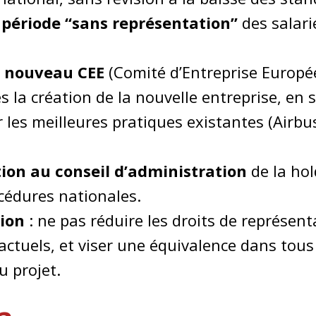
 période “sans représentation”
des salari
 nouveau CEE
(Comité d’Entreprise Europé
s la création de la nouvelle entreprise, en
les meilleures pratiques existantes (Airbus
ion au conseil d’administration
de la ho
océdures nationales.
ion
: ne pas réduire les droits de représen
actuels, et viser une équivalence dans tous
u projet.