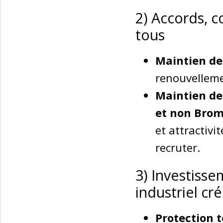
2) Accords, c
tous
Maintien de
renouvelleme
Maintien de
et non Bro
et attractivi
recruter.
3) Investisse
industriel cr
Protection 