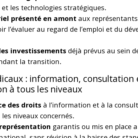
et les technologies stratégiques.
riel présenté en amont
aux représentants 
ir l’évaluer au regard de l’emploi et du d
des investissements
déjà prévus au sein d
ndant la transition.
dicaux : information, consultation 
n à tous les niveaux
ce des droits
à l’information et à la consul
s les niveaux concernés.
représentation
garantis ou mis en place 
ational, sans révision à la baisse des stan