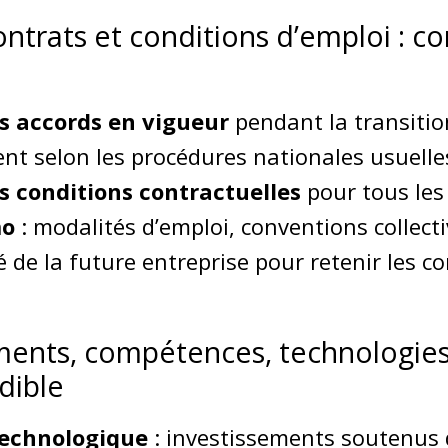
ontrats et conditions d’emploi : c
s accords en vigueur
pendant la transitio
nt selon les procédures nationales usuelle
s conditions contractuelles
pour tous les
mo
: modalités d’emploi, conventions collecti
té de la future entreprise pour retenir les 
ments, compétences, technologies 
édible
technologique
: investissements soutenus d