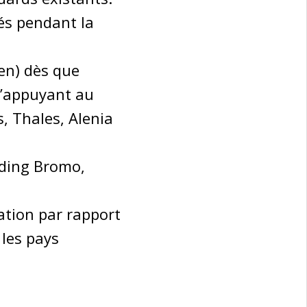
és pendant la
en) dès que
 s’appuyant au
, Thales, Alenia
lding Bromo,
tation par rapport
 les pays