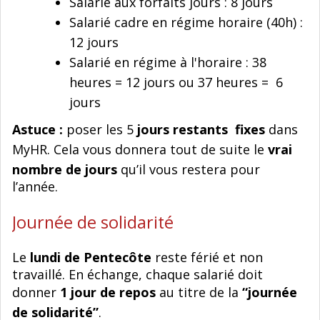
Salarié aux forfaits jours : 8 jours
Salarié cadre en régime horaire (40h) :
12 jours
Salarié en régime à l'horaire : 38
heures = 12 jours ou 37 heures = 6
jours
Astuce :
poser les 5
jours restants fixes
dans
MyHR. Cela vous donnera tout de suite le
vrai
nombre de jours
qu’il vous restera pour
l’année.
Journée de solidarité
Le
lundi de Pentecôte
reste férié et non
travaillé. En échange, chaque salarié doit
donner
1 jour de repos
au titre de la
“journée
de solidarité”
.