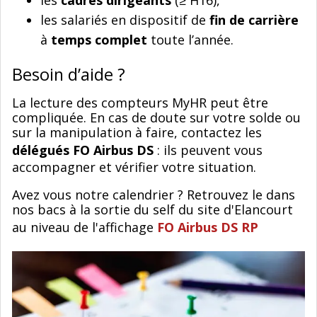
les
cadres dirigeants
(≥ H16),
les salariés en dispositif de
fin de carrière
à
temps complet
toute l’année.
Besoin d’aide ?
La lecture des compteurs MyHR peut être
compliquée. En cas de doute sur votre solde ou
sur la manipulation à faire, contactez les
délégués FO Airbus DS
: ils peuvent vous
accompagner et vérifier votre situation.
Avez vous notre calendrier ? Retrouvez le dans
nos bacs à la sortie du self du site d'Elancourt
au niveau de l'affichage
FO Airbus DS RP