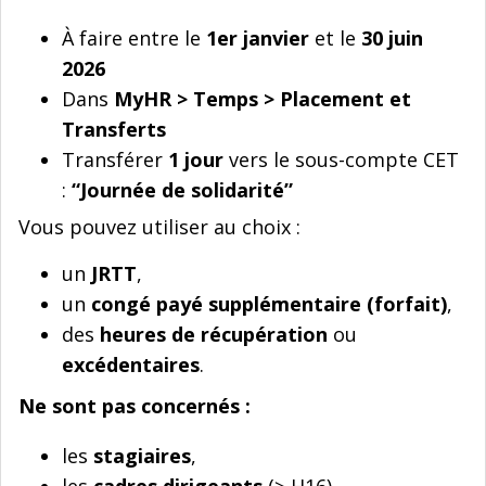
À faire entre le
1er janvier
et le
30 juin
2026
Dans
MyHR > Temps > Placement et
Transferts
Transférer
1 jour
vers le sous-compte CET
:
“Journée de solidarité”
Vous pouvez utiliser au choix :
un
JRTT
,
un
congé payé supplémentaire (forfait)
,
des
heures de récupération
ou
excédentaires
.
Ne sont pas concernés :
les
stagiaires
,