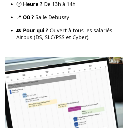
🕐
Heure ?
De 13h à 14h
📍
Où ?
Salle Debussy
👥
Pour qui ?
Ouvert à tous les salariés
Airbus (DS, SLC/PSS et Cyber).