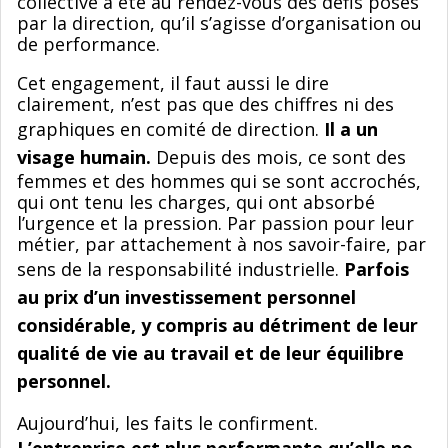
collective a été au rendez-vous des défis posés
par la direction, qu’il s’agisse d’organisation ou
de performance.
Cet engagement, il faut aussi le dire
clairement, n’est pas que des chiffres ni des
graphiques en comité de direction.
Il a un
visage humain.
Depuis des mois, ce sont des
femmes et des hommes qui se sont accrochés,
qui ont tenu les charges, qui ont absorbé
l’urgence et la pression. Par passion pour leur
métier, par attachement à nos savoir-faire, par
sens de la responsabilité industrielle.
Parfois
au prix d’un investissement personnel
considérable, y compris au détriment de leur
qualité de vie au travail et de leur équilibre
personnel.
Aujourd’hui, les faits le confirment.
L’entreprise est plus performante qu’elle ne