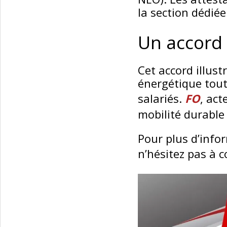
la section dédié
Un accord 
Cet accord illus
énergétique tout
salariés.
FO
, act
mobilité durable 
Pour plus d’inf
n’hésitez pas à 