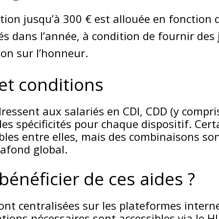
tion jusqu’à 300 € est allouée en fonction
sés dans l’année, à condition de fournir des j
ion sur l’honneur.
et conditions
ressent aux salariés en CDI, CDD (y compris
des spécificités pour chaque dispositif. Cer
les entre elles, mais des combinaisons son
lafond global.
néficier de ces aides ?
nt centralisées sur les plateformes inter
ations nécessaires sont accessibles via le 