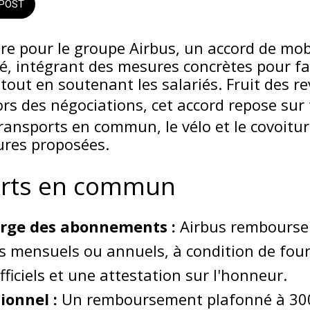
POST
e pour le groupe Airbus, un accord de mobi
gné, intégrant des mesures concrètes pour f
tout en soutenant les salariés. Fruit des r
ors des négociations, cet accord repose sur 
transports en commun, le vélo et le covoitur
res proposées.
orts en commun
arge des abonnements :
Airbus rembourse
mensuels ou annuels, à condition de four
officiels et une attestation sur l'honneur.
ionnel :
Un remboursement plafonné à 300