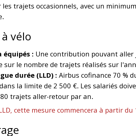
 les trajets occasionnels, avec un minimum
e.
 à vélo
à équipés :
Une contribution pouvant aller 
 sur le nombre de trajets réalisés sur l'an
gue durée (LLD) :
Airbus cofinance 70 % du
dans la limite de 2 500 €. Les salariés doiv
0 trajets aller-retour par an.
LLD, cette mesure commencera à partir du 1e
rage