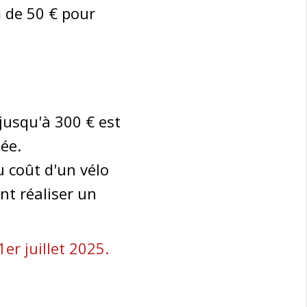
 de 50 € pour
jusqu'à 300 € est
née.
 coût d'un vélo
ent réaliser un
r juillet 2025.