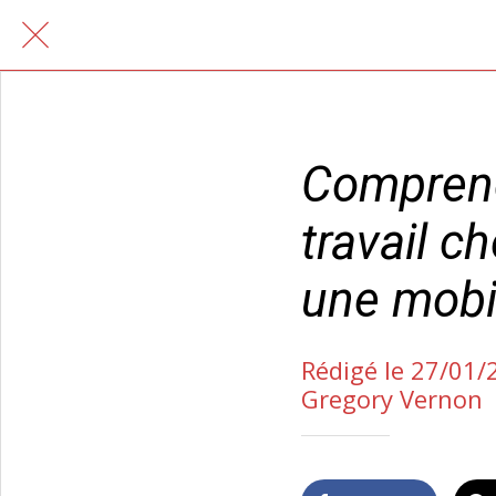
Comprendr
travail c
une mobil
Rédigé le 27/01/
Gregory Vernon