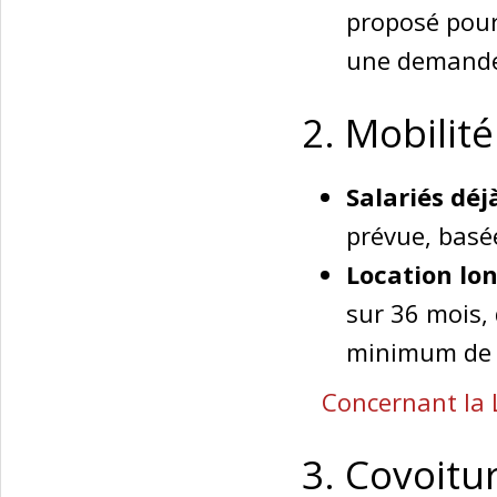
proposé pour
une demand
2. Mobilité
Salariés déj
prévue, basée
Location lon
sur 36 mois, 
minimum de 8
Concernant la 
3. Covoitu