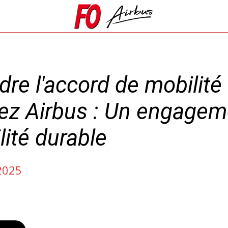
e l'accord de mobilité 
hez Airbus : Un engagem
ité durable
2025