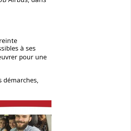
reinte
sibles à ses
’œuvrer pour une
s démarches,