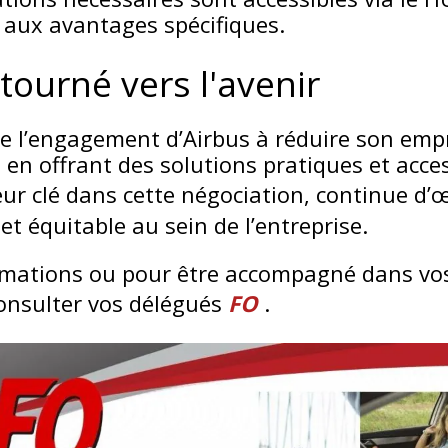
e aux avantages spécifiques.
tourné vers l'avenir
tre l’engagement d’Airbus à réduire son emp
 en offrant des solutions pratiques et acces
eur clé dans cette négociation, continue d
et équitable au sein de l’entreprise.
ormations ou pour être accompagné dans vo
consulter vos délégués
FO
.