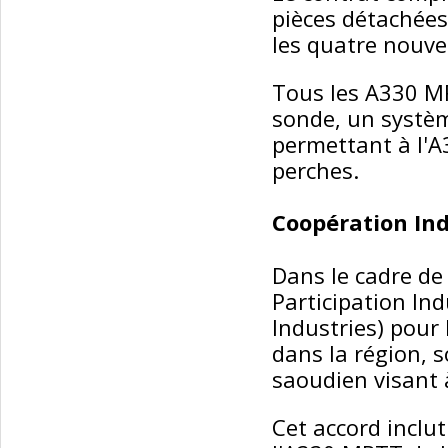
pièces détachées
les quatre nouve
Tous les A330 MR
sonde, un systèm
permettant à l'A
perches.
Coopération Ind
Dans le cadre de
Participation Ind
Industries) pour
dans la région,
saoudien visant à
Cet accord inclut