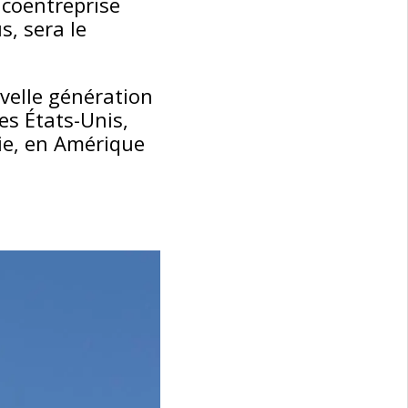
 coentreprise
s, sera le
uvelle génération
es États-Unis,
ie, en Amérique