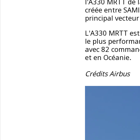
l'A330 MRTT de l
créée entre SAMI 
principal vecteur 
L'A330 MRTT est 
le plus performa
avec 82 command
et en Océanie.
Crédits Airbus