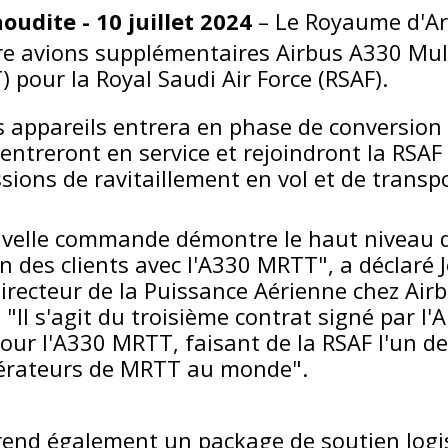
oudite - 10 juillet 2024
– Le Royaume d'Ar
 avions supplémentaires Airbus A330 Mult
 pour la Royal Saudi Air Force (RSAF).
s appareils entrera en phase de conversion
 entreront en service et rejoindront la RSA
sions de ravitaillement en vol et de transpo
uvelle commande démontre le haut niveau 
on des clients avec l'A330 MRTT", a déclaré 
recteur de la Puissance Aérienne chez Air
"Il s'agit du troisième contrat signé par l'
our l'A330 MRTT, faisant de la RSAF l'un de
érateurs de MRTT au monde".
end également un package de soutien logi