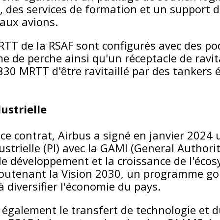
, des services de formation et un support d
aux avions.
TT de la RSAF sont configurés avec des po
e de perche ainsi qu'un réceptacle de ravit
330 MRTT d'être ravitaillé par des tankers 
ustrielle
 ce contrat, Airbus a signé en janvier 2024 
ustrielle (PI) avec la GAMI (General Authorit
 le développement et la croissance de l'écos
 soutenant la Vision 2030, un programme g
 diversifier l'économie du pays.
 également le transfert de technologie et d