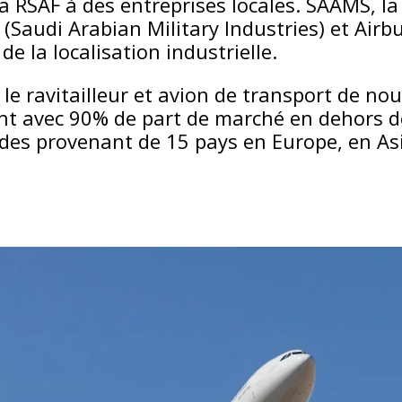
a RSAF à des entreprises locales. SAAMS, la
(Saudi Arabian Military Industries) et Airbu
de la localisation industrielle.
le ravitailleur et avion de transport de no
nt avec 90% de part de marché en dehors d
es provenant de 15 pays en Europe, en As