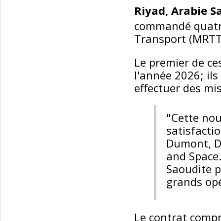
Riyad, Arabie Sa
commandé quatre
Transport (MRTT)
Le premier de ce
l'année 2026; ils
effectuer des mis
"Cette no
satisfacti
Dumont, Di
and Space. 
Saoudite p
grands op
Le contrat compr