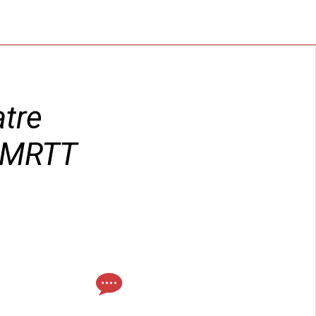
tre
0 MRTT