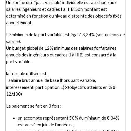
Une prime dite “part variable” individuelle est attribuée aux
salariés ingénieurs et cadres I à IIIB. Son montant est
déterminé en fonction du niveau d’atteinte des objectifs fixés
annuellement.
Le minimum de la part variable est égal à 8,34% (soit un mois de
salaire).
Un budget global de 12% minimum des salaires forfaitaires
annuels des ingénieurs et cadres (I à IIIB) est consacré à la
part variable.
la formule utilisée est :
salaire brut annuel de base (hors part variable,
intéressement, participation ...)
x
(objectifs atteints en %
x
12
/
100)
Le paiement se fait en 3 fois :
un accompte représentant 50% du minimum de 8,34%
est versé en juin de l’année n ;