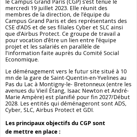
le Campus Grand Paris (CGP) s’est tenue le
mercredi 19 juillet 2023. Elle réunit des
membres de la direction, de l’équipe du
Campus Grand Paris et des représentants des
CSE d’ADS et de ses filiales Cyber et SLC ainsi
que d’Airbus Protect. Ce groupe de travail a
pour vocation d’être un lien entre l’équipe
projet et les salariés en parallèle de
l'information faite auprès du Comité Social
Economique.
Le déménagement vers le futur site situé à 10
mn de la gare de Saint-Quentin-en-Yvelines au
Pas du Lac à Montigny-le- Bretonneux (entre les
avenues du Vieil Étang, Isaac Newton et André-
Marie Ampère) est planifié pour fin 2027/Début
2028. Les entités qui déménageront sont ADS,
Cyber, SLC, Airbus Protect et GDI.
Les principaux objectifs du CGP sont
de mettre en place :