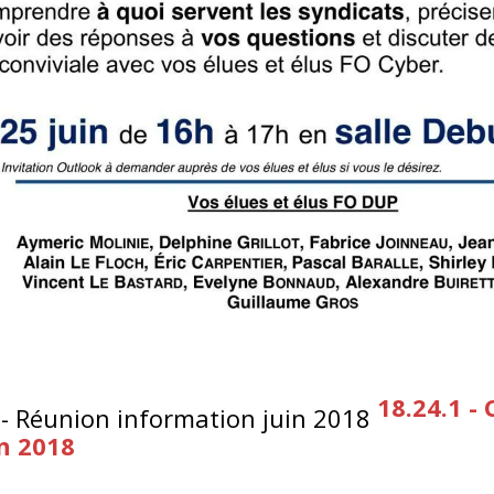
18.24.1 - 
n 2018