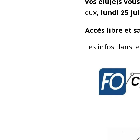
vos élu(e)s vous
eux,
lundi 25 ju
Accès libre et 
Les infos dans le