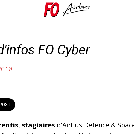
d'infos FO Cyber
2018
POST
rentis, stagiaires
d'Airbus Defence & Spac