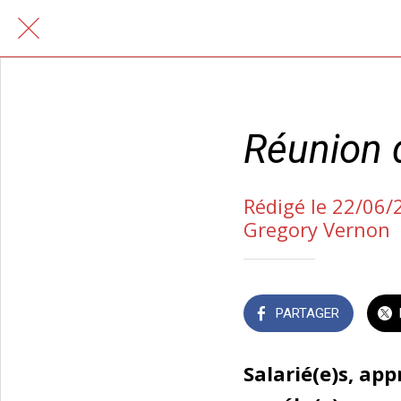
Réunion 
Rédigé le 22/06/
Gregory Vernon
PARTAGER
Salarié(e)s, app