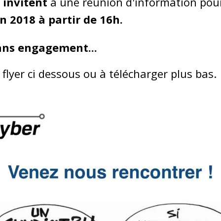
 invitent
à une réunion d'information pou
in 2018 à partir de 16h.
sans engagement...
 flyer ci dessous ou à télécharger plus bas.