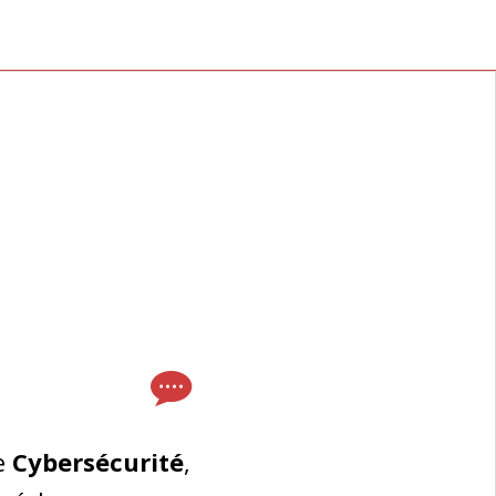
e
Cybersécurité
,