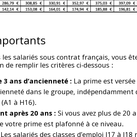
mportants
 les salariés sous contrat français, vous ête
n de remplir les critères ci-dessous :
3 ans d’ancienneté :
La prime est versée 
ienneté dans le groupe, indépendamment 
n (A1 à H16).
t après 20 ans :
Si vous avez plus de 20 a
e votre prime est plafonné à ce niveau.
Les salariés des classes d’emploi I17 à I18