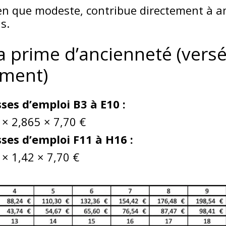
en que modeste, contribue directement à a
s.
la prime d’ancienneté (vers
ment)
sses d’emploi B3 à E10 :
 × 2,865 × 7,70 €
sses d’emploi F11 à H16 :
 × 1,42 × 7,70 €