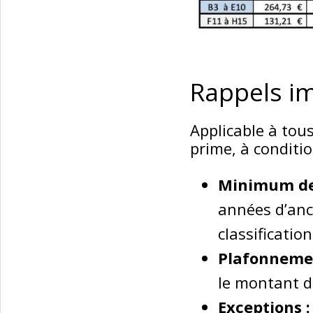
Rappels i
Applicable à tous
prime, à conditio
Minimum de 
années d’anc
classificatio
Plafonnemen
le montant d
Exceptions :