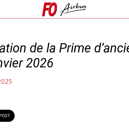
ation de la Prime d’anc
nvier 2026
2025
POST