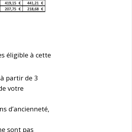
s éligible à cette
à partir de 3
de votre
ns d’ancienneté,
 ne sont pas