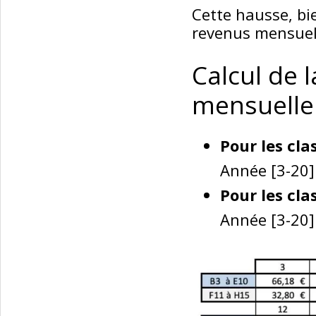
Cette hausse, bi
revenus mensuel
Calcul de 
mensuelle
Pour les cla
Année [3-20]
Pour les cla
Année [3-20]