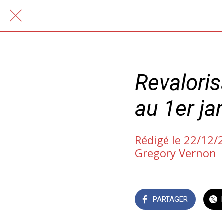
Revaloris
au 1er ja
Rédigé le 22/12/
Gregory Vernon
PARTAGER