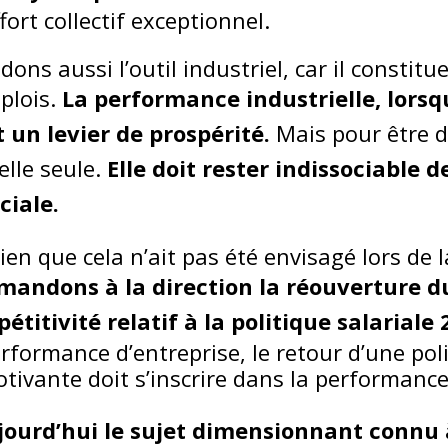
ort collectif exceptionnel.
ons aussi l’outil industriel, car il constitu
plois.
La performance industrielle, lorsqu
 un levier de prospérité.
Mais pour être d
elle seule.
Elle doit rester indissociable de
ciale.
ien que cela n’ait pas été envisagé lors de 
andons à la direction la réouverture d
étitivité relatif à la politique salariale
erformance d’entreprise, le retour d’une pol
ivante doit s’inscrire dans la performance 
jourd’hui le sujet dimensionnant connu à