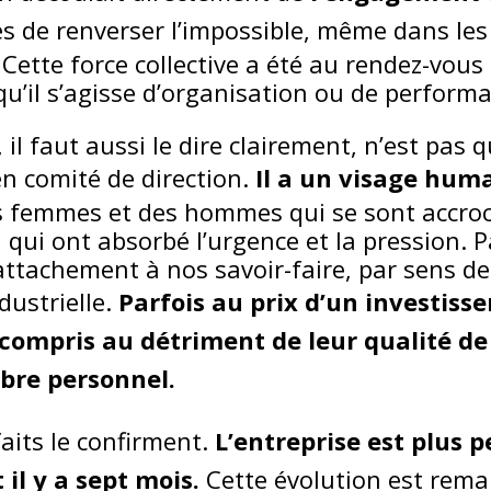
es de renverser l’impossible, même dans les 
 Cette force collective a été au rendez-vous
 qu’il s’agisse d’organisation ou de perform
l faut aussi le dire clairement, n’est pas q
n comité de direction.
Il a un visage huma
s femmes et des hommes qui se sont accroc
 qui ont absorbé l’urgence et la pression. 
attachement à nos savoir-faire, par sens de
dustrielle.
Parfois au prix d’un investis
 compris au détriment de leur qualité de 
ibre personnel.
faits le confirment.
L’entreprise est plus 
t il y a sept mois.
Cette évolution est rema