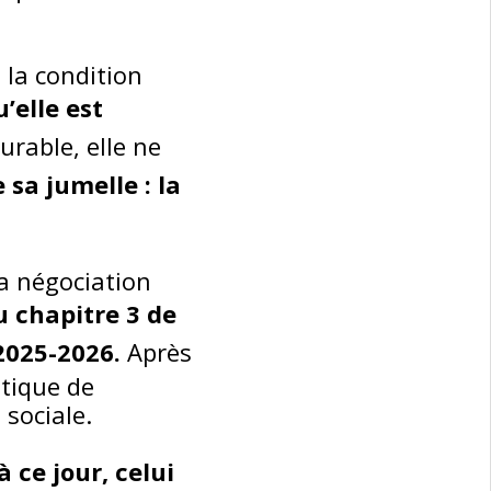
e la condition
’elle est
urable, elle ne
 sa jumelle : la
la négociation
u chapitre 3 de
 2025-2026.
Après
itique de
sociale.
 ce jour, celui